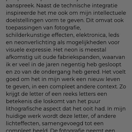
aanspreek. Naast de technische integratie
inspireerde het me ook om mijn intellectuele
doelstellingen vorm te geven. Dit omvat ook
toepassingen van fotografie,
schilderkunstige effecten, elektronica, leds
en neonverlichting als mogelijkheden voor
visuele expressie. Het neon is meestal
afkomstig uit oude fabriekspanden, waarvan
ik er veel in de jaren negentig heb gesloopt
en zo van de ondergang heb gered. Het voelt
goed om het in mijn werk een nieuw leven
te geven, in een compleet andere context. Zo
krijgt de letter of een reeks letters een
betekenis die loskomt van het puur
lithografische aspect dat het ooit had. In mijn
huidige werk wordt deze letter, of andere
lichteffecten, samengevoegd tot een
compleet beeld. De fotografie neemt een