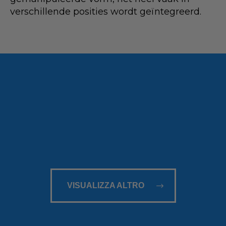
verschillende posities wordt geïntegreerd.
VISUALIZZA ALTRO