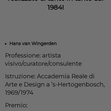
1984!
Dansk
Norsk
Hans van Wingerden
Professione: artista
visivo/curatore/consulente
Istruzione: Accademia Reale di
Arte e Design a ’s-Hertogenbosch,
1969/1974
Premio: